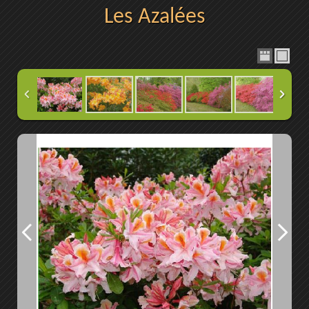
Les Azalées